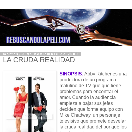
martes, 3 de noviembre de 2009
LA CRUDA REALIDAD
SINOPSIS:
Abby Ritcher es una
productora de un programa
matutino de TV que que tiene
problemas para encontrar el
amor. Cuando la audiencia
empieza a bajar sus jefes
deciden que forme equipo con
Mike Chadway, un personaje
televisivo que promete desvelar
la cruda realidad del por qué los