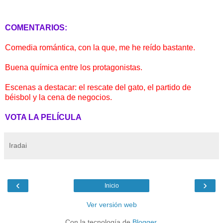
COMENTARIOS:
Comedia romántica, con la que, me he reído bastante.
Buena química entre los protagonistas.
Escenas a destacar: el rescate del gato, el partido de
béisbol y la cena de negocios.
VOTA LA PELÍCULA
Iradai
‹
›
Inicio
Ver versión web
Con la tecnología de
Blogger
.